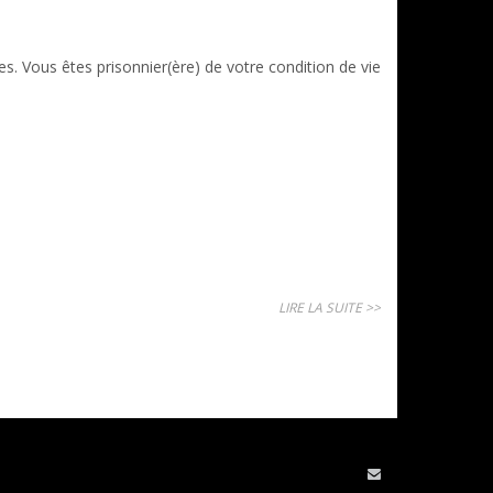
es. Vous êtes prisonnier(ère) de votre condition de vie
LIRE LA SUITE >>