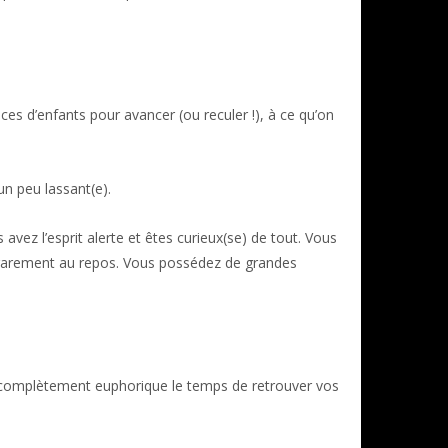
s d’enfants pour avancer (ou reculer !), à ce qu’on
 un peu lassant(e).
avez l’esprit alerte et êtes curieux(se) de tout. Vous
t rarement au repos. Vous possédez de grandes
ir complètement euphorique le temps de retrouver vos