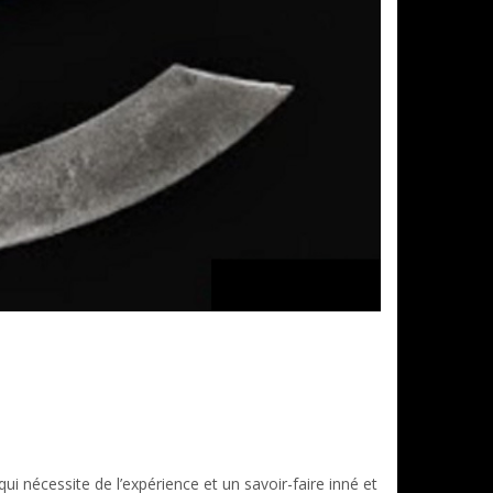
ui nécessite de l’expérience et un savoir-faire inné et