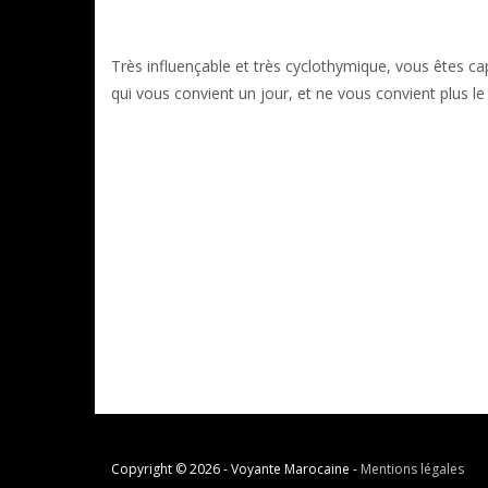
Très influençable et très cyclothymique, vous êtes cap
qui vous convient un jour, et ne vous convient plus 
Copyright © 2026 - Voyante Marocaine -
Mentions légales