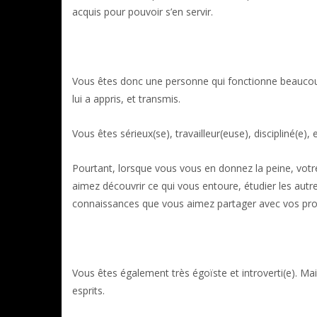
acquis pour pouvoir s’en servir.
Vous êtes donc une personne qui fonctionne beaucoup 
lui a appris, et transmis.
Vous êtes sérieux(se), travailleur(euse), discipliné(e),
Pourtant, lorsque vous vous en donnez la peine, votre 
aimez découvrir ce qui vous entoure, étudier les au
connaissances que vous aimez partager avec vos proc
Vous êtes également très égoïste et introverti(e). M
esprits.