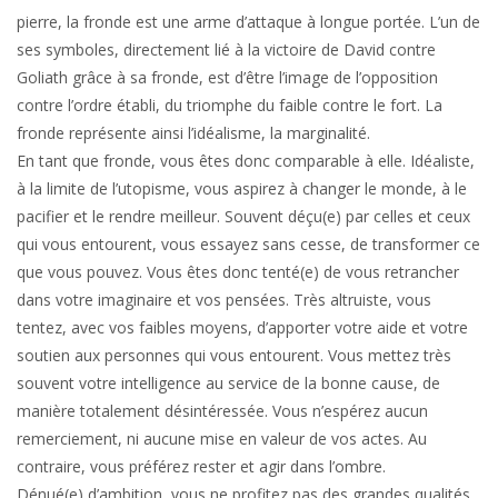
pierre, la fronde est une arme d’attaque à longue portée. L’un de
ses symboles, directement lié à la victoire de David contre
Goliath grâce à sa fronde, est d’être l’image de l’opposition
contre l’ordre établi, du triomphe du faible contre le fort. La
fronde représente ainsi l’idéalisme, la marginalité.
En tant que fronde, vous êtes donc comparable à elle. Idéaliste,
à la limite de l’utopisme, vous aspirez à changer le monde, à le
pacifier et le rendre meilleur. Souvent déçu(e) par celles et ceux
qui vous entourent, vous essayez sans cesse, de transformer ce
que vous pouvez. Vous êtes donc tenté(e) de vous retrancher
dans votre imaginaire et vos pensées. Très altruiste, vous
tentez, avec vos faibles moyens, d’apporter votre aide et votre
soutien aux personnes qui vous entourent. Vous mettez très
souvent votre intelligence au service de la bonne cause, de
manière totalement désintéressée. Vous n’espérez aucun
remerciement, ni aucune mise en valeur de vos actes. Au
contraire, vous préférez rester et agir dans l’ombre.
Dénué(e) d’ambition, vous ne profitez pas des grandes qualités