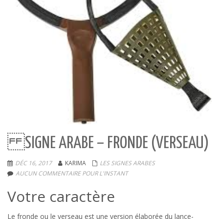
SIGNE ARABE – FRONDE (VERSEAU)
DÉC 16, 2017
KARIMA
LES SIGNES ARABES
AUCUN COMMENTAIRE POUR L'INSTANT
Votre caractère
Le fronde ou le verseau est une version élaborée du lance-