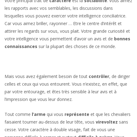
Votre principal trait de
caractère
est la
sociabilité
. Vous aimez
les rapports avec vos semblables, les discussions dans
lesquelles vous pouvez exercer votre intelligence conciliatrice.
Car vous aimez briller, rayonner … Etre le centre d’intérêt et
attirer les regards sur vous, vous plait. Votre grande curiosité et
votre intelligence vous permettent d’avoir un avis et de
bonnes
connaissances
sur la plupart des choses de ce monde.
Mais vous avez également besoin de tout
contrôler
, de diriger
celles et ceux qui vous entourent. Vous n’existez, en effet, que
par votre entourage, et êtes très sensible à leur avis et à
l’impression que vous leur donnez.
Tout comme
l’arme
qui vous
représente
et que les chevaliers
faisaient tourner au-dessus de leur tête, vous
virevoltez
sans
cesse. Votre caractère à double visage, fait de vous une