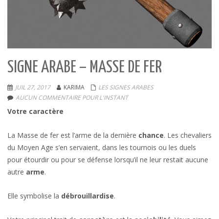
SIGNE ARABE – MASSE DE FER
JUIL 27, 2017
KARIMA
LES SIGNES ARABES
AUCUN COMMENTAIRE POUR L'INSTANT
Votre caractère
La Masse de fer est l’arme de la dernière
chance
. Les chevaliers
du Moyen Age s’en servaient, dans les tournois ou les duels
pour étourdir ou pour se défense lorsqu’il ne leur restait aucune
autre
arme
.
Elle symbolise la
débrouillardise
.