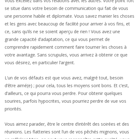
Vous excellez dans vos relations avec les autres. Votre point fort
se situe dans votre besoin de communication qui fait de vous
une personne habile et diplomate. Vous savez manier les choses
et les gens avec beaucoup de facilité pour arriver à vos fins, et
ce, sans qu’ils ne se soient aperçu de rien ! Vous avez une
grande capacité d’adaptation, ce qui vous permet de
comprendre rapidement comment faire tourner les choses à
votre avantage. Sans scrupules, vous arrivez à obtenir ce que
vous désirez, en particulier l’argent.
L’un de vos défauts est que vous avez, malgré tout, besoin
d’être aimé(e) ; pour cela, tous les moyens sont bons. Et c’est,
d’ailleurs, ce qui pourra vous perdre. Pour obtenir quelques
sourires, parfois hypocrites, vous pourriez perdre de vue vos
priorités.
Vous aimez parader, être le centre d’intérêt des soirées et des
réunions. Les flatteries sont l’un de vos pêchés mignons, vous