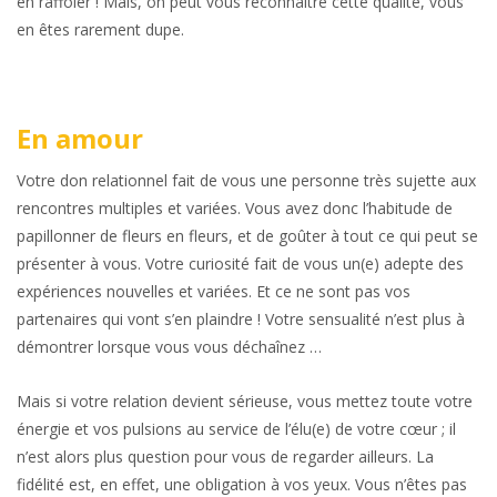
en raffoler ! Mais, on peut vous reconnaître cette qualité, vous
en êtes rarement dupe.
En amour
Votre don relationnel fait de vous une personne très sujette aux
rencontres multiples et variées. Vous avez donc l’habitude de
papillonner de fleurs en fleurs, et de goûter à tout ce qui peut se
présenter à vous. Votre curiosité fait de vous un(e) adepte des
expériences nouvelles et variées. Et ce ne sont pas vos
partenaires qui vont s’en plaindre ! Votre sensualité n’est plus à
démontrer lorsque vous vous déchaînez …
Mais si votre relation devient sérieuse, vous mettez toute votre
énergie et vos pulsions au service de l’élu(e) de votre cœur ; il
n’est alors plus question pour vous de regarder ailleurs. La
fidélité est, en effet, une obligation à vos yeux. Vous n’êtes pas